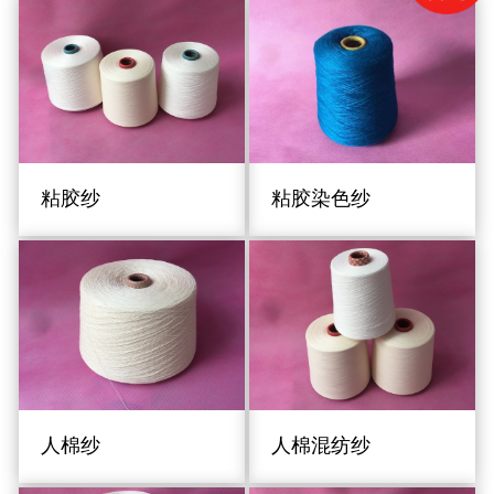
粘胶纱
粘胶染色纱
人棉纱
人棉混纺纱