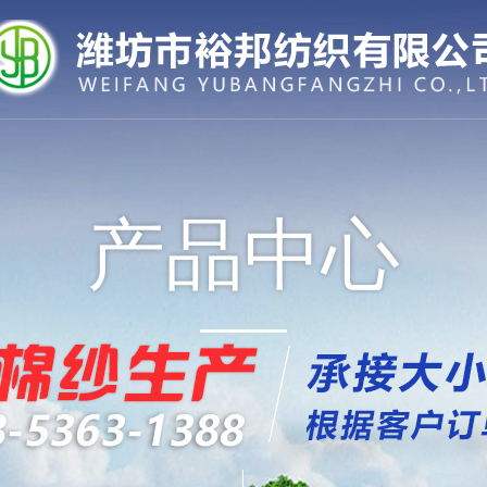
产
品
中
心