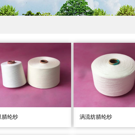
旦腈纶纱
涡流纺腈纶纱