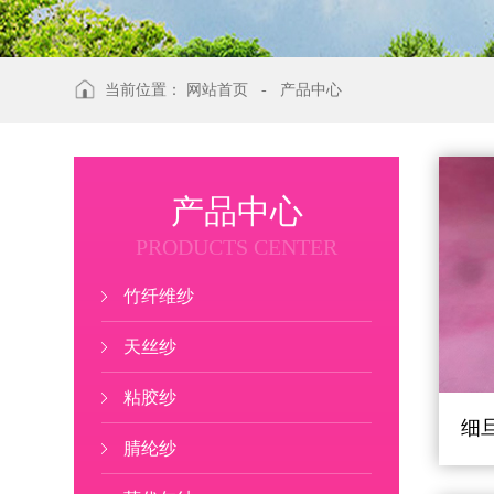
当前位置：
网站首页
-
产品中心
产品中心
PRODUCTS CENTER
竹纤维纱
天丝纱
粘胶纱
细
腈纶纱