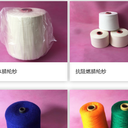
体腈纶纱
抗阻燃腈纶纱