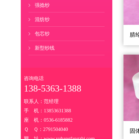
强捻纱
混纺纱
包芯纱
腈
新型纱线
咨询电话
138-5363-1388
联系人：范经理
手 机：13853631388
座 机：0536-6185882
Ｑ Ｑ：2791504040
固
网 址：www.yubangfangzhi.com