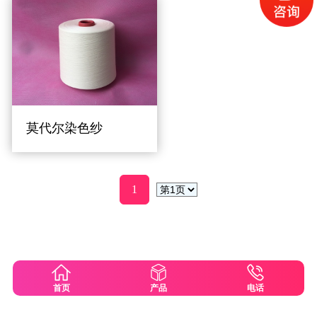
莫代尔染色纱
1
首页
产品
电话