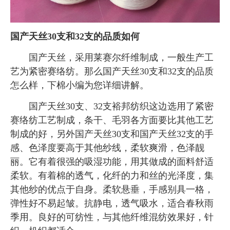
国产天丝30支和32支的品质如何
国产天丝，采用莱赛尔纤维制成，一般生产工
艺为紧密赛络纺。那么国产天丝30支和32支的品质
怎么样，下棉小编为您详细讲解。
国产天丝30支、32支裕邦纺织这边选用了紧密
赛络纺工艺制成，条干、毛羽各方面要比其他工艺
制成的好，另外国产天丝30支和国产天丝32支的手
感、色泽度要高于其他纱线，柔软爽滑，色泽靓
丽。它有着很强的吸湿功能，用其做成的面料舒适
柔软。有着棉的透气，化纤的力和丝的光泽度，集
其他纱的优点于自身。柔软悬垂，手感别具一格，
弹性好不易起皱。抗静电，透气吸水，适合春秋雨
季用。良好的可纺性，与其他纤维混纺效果好，针